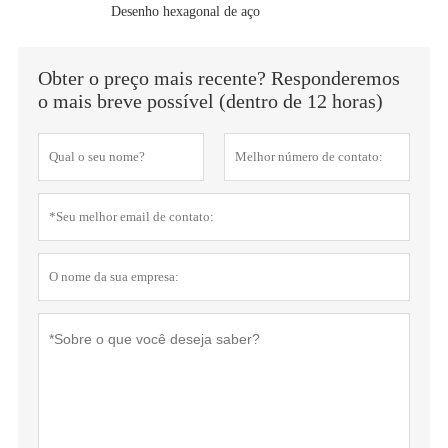
Desenho hexagonal de aço
Obter o preço mais recente? Responderemos
o mais breve possível (dentro de 12 horas)