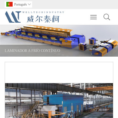
Português

Toggle main m
LAMINADOR A FRIO CONTÍNUO