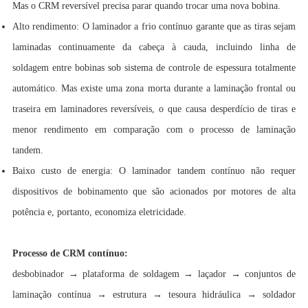
Mas o CRM reversível precisa parar quando trocar uma nova bobina.
Alto rendimento: O laminador a frio contínuo garante que as tiras sejam
laminadas continuamente da cabeça à cauda, ​​incluindo linha de
soldagem entre bobinas sob sistema de controle de espessura totalmente
automático. Mas existe uma zona morta durante a laminação frontal ou
traseira em laminadores reversíveis, o que causa desperdício de tiras e
menor rendimento em comparação com o processo de laminação
tandem.
Baixo custo de energia: O laminador tandem contínuo não requer
dispositivos de bobinamento que são acionados por motores de alta
potência e, portanto, economiza eletricidade.
Processo de CRM contínuo:
desbobinador → plataforma de soldagem → laçador → conjuntos de
laminação contínua → estrutura → tesoura hidráulica → soldador