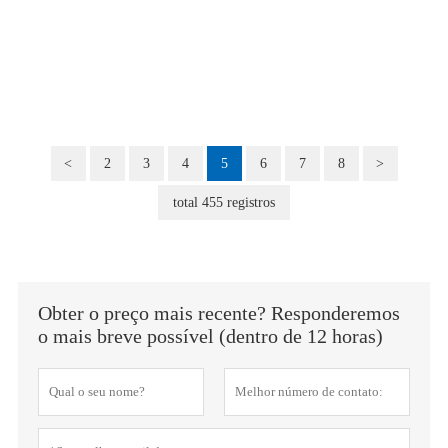
<
2
3
4
5
6
7
8
>
total 455 registros
Obter o preço mais recente? Responderemos
o mais breve possível (dentro de 12 horas)