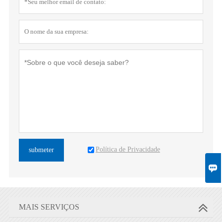
Política de Privacidade
submeter

MAIS SERVIÇOS